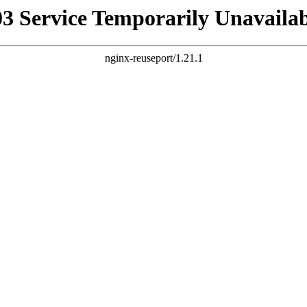
03 Service Temporarily Unavailab
nginx-reuseport/1.21.1