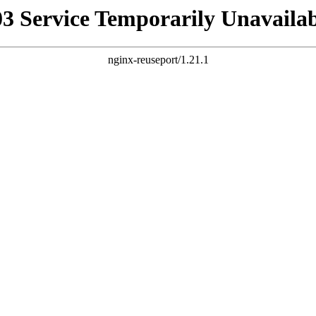
03 Service Temporarily Unavailab
nginx-reuseport/1.21.1