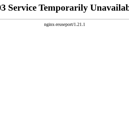
03 Service Temporarily Unavailab
nginx-reuseport/1.21.1