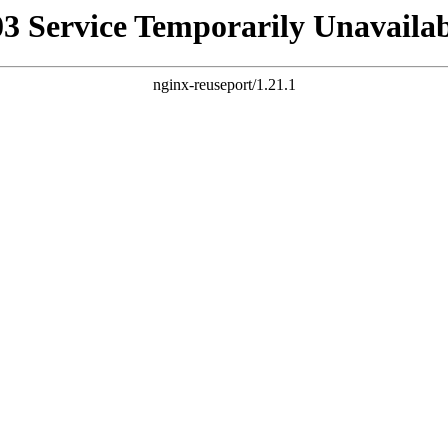
03 Service Temporarily Unavailab
nginx-reuseport/1.21.1