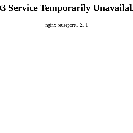
03 Service Temporarily Unavailab
nginx-reuseport/1.21.1