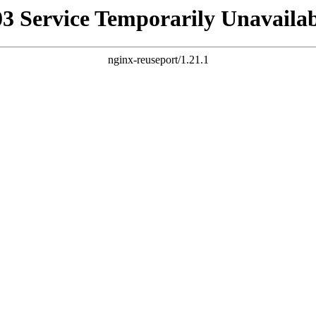
03 Service Temporarily Unavailab
nginx-reuseport/1.21.1