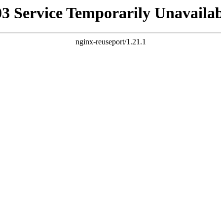
03 Service Temporarily Unavailab
nginx-reuseport/1.21.1